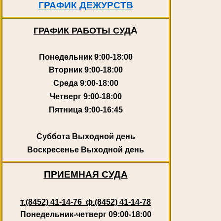
ГРАФИК ДЕЖУРСТВ
А
ГРАФИК РАБОТЫ СУД
Понедельник
9:00-18:00
Вторник
9:00-18:00
Среда
9:00-18:00
Четверг
9:00-18:00
Пятница
9:00-16:45
Суббота
Выходной день
Воскресенье
Выходной день
ПРИЕМНАЯ СУДА
т.(8452) 41-14-76 ф.(8452) 41-14-78
Понедельник-четверг 09:00-18:00