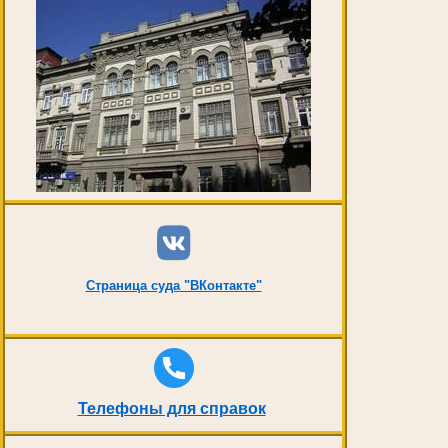
Страница суда
"ВКонтакте"
Телефоны для справок