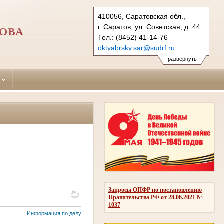
410056, Саратовская обл.,
г. Саратов, ул. Советская, д. 44
ТОВА
Тел.: (8452) 41-14-76
oktyabrsky.sar@sudrf.ru
развернуть
Запросы ОПФР по постановлению
Правительства РФ от 28.06.2021 №
1037
Информация по делу