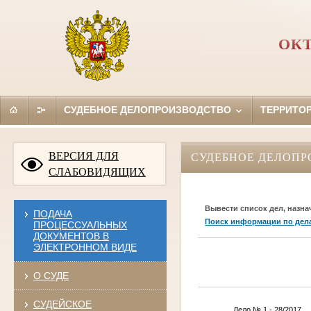
ОКТ
СУДЕБНОЕ ДЕЛОПРОИЗВОДСТВО
ТЕРРИТО
ВЕРСИЯ ДЛЯ
СУДЕБНОЕ ДЕЛОПР
СЛАБОВИДЯЩИХ
Вывести список дел, назна
ПОДАЧА
Поиск информации по дел
ПРОЦЕССУАЛЬНЫХ
ДОКУМЕНТОВ В
ЭЛЕКТРОННОМ ВИДЕ
О СУДЕ
СУДЕЙСКОЕ
Дело № 1 - 28/2017